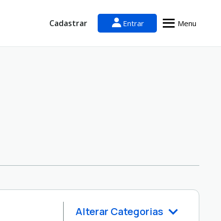
Cadastrar
Entrar
Menu
Alterar Categorias