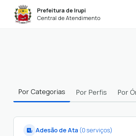
Prefeitura de Irupi
Central de Atendimento
Filtros
Por
Categorias
Por
Por
Perfis
Ó
Adesão de Ata
(0 serviços)